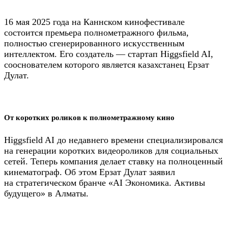
16 мая 2025 года на Каннском кинофестивале
состоится премьера полнометражного фильма,
полностью сгенерированного искусственным
интеллектом. Его создатель — стартап Higgsfield AI,
сооснователем которого является казахстанец Ерзат
Дулат.
От коротких роликов к полнометражному кино
Higgsfield AI до недавнего времени специализировался
на генерации коротких видеороликов для социальных
сетей. Теперь компания делает ставку на полноценный
кинематограф. Об этом Ерзат Дулат заявил
на стратегическом бранче «AI Экономика. Активы
будущего» в Алматы.