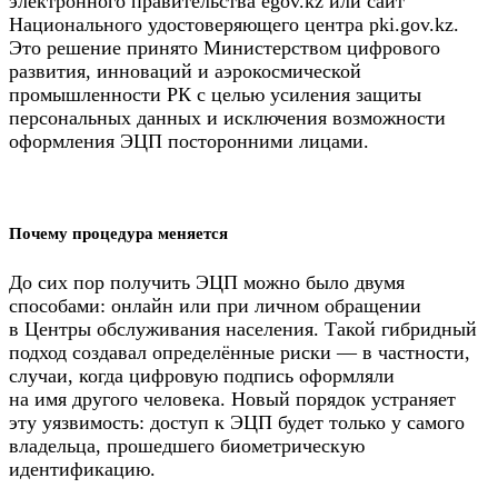
электронного правительства egov.kz или сайт
Национального удостоверяющего центра pki.gov.kz.
Это решение принято Министерством цифрового
развития, инноваций и аэрокосмической
промышленности РК с целью усиления защиты
персональных данных и исключения возможности
оформления ЭЦП посторонними лицами.
Почему процедура меняется
До сих пор получить ЭЦП можно было двумя
способами: онлайн или при личном обращении
в Центры обслуживания населения. Такой гибридный
подход создавал определённые риски — в частности,
случаи, когда цифровую подпись оформляли
на имя другого человека. Новый порядок устраняет
эту уязвимость: доступ к ЭЦП будет только у самого
владельца, прошедшего биометрическую
идентификацию.