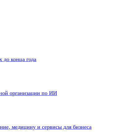
 до конца года
дной организации по ИИ
ение, медицину и сервисы для бизнеса