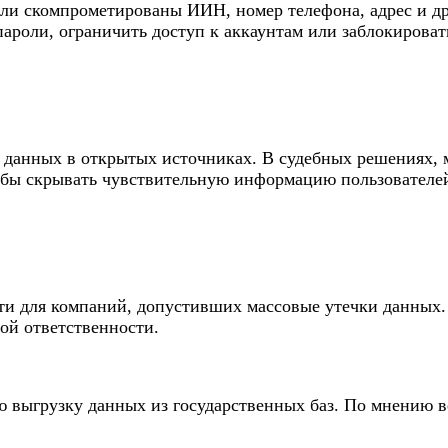
 ли скомпрометированы ИИН, номер телефона, адрес и др
ароли, ограничить доступ к аккаунтам или заблокироват
данных в открытых источниках. В судебных решениях, м
обы скрывать чувствительную информацию пользователе
ти для компаний, допустивших массовые утечки данных.
ой ответственности.
 выгрузку данных из государственных баз. По мнению ве