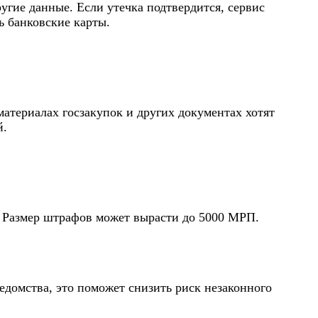
угие данные. Если утечка подтвердится, сервис
ь банковские карты.
атериалах госзакупок и других документах хотят
й.
 Размер штрафов может вырасти до 5000 МРП.
домства, это поможет снизить риск незаконного