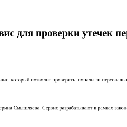
рвис для проверки утечек 
рвис, который позволит проверить, попали ли персональ
ерина Смышляева. Сервис разрабатывают в рамках закон