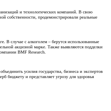
ганизаций и технологических компаний. В свою
ьной собственности, продемонстрировали реальные
ге. В случае с алкоголем – берутся использованные
тельной акцизной марке. Также выявляются подделки
компании BMF Research.
объединить усилия государства, бизнеса и экспертов
рб бюджету и представляет угрозу для здоровья