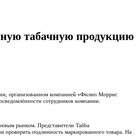
ьную табачную продукцию
тии, организованном компанией «Филип Моррис
осведомлённости сотрудников компании.
теневым рынком. Представители Tañba
и проверить подлинность маркированного товара. На