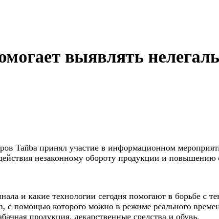
омогает выявлять нелегал
аров Tañba принял участие в информационном мероприя
одействия незаконному обороту продукции и повышению 
инала и какие технологии сегодня помогают в борьбе с 
, с помощью которого можно в режиме реального времен
бачная продукция, лекарственные средства и обувь.