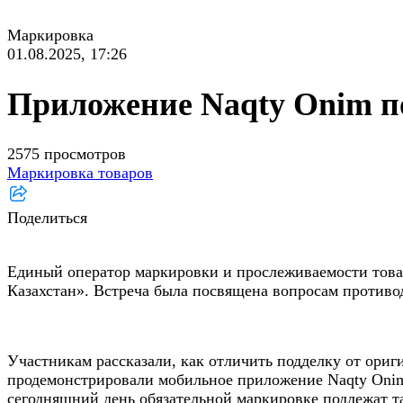
Маркировка
01.08.2025, 17:26
Приложение Naqty Onim п
2575 просмотров
Маркировка товаров
Поделиться
Единый оператор маркировки и прослеживаемости тов
Казахстан». Встреча была посвящена вопросам против
Участникам рассказали, как отличить подделку от ориг
продемонстрировали мобильное приложение Naqty Onim
сегодняшний день обязательной маркировке подлежат та