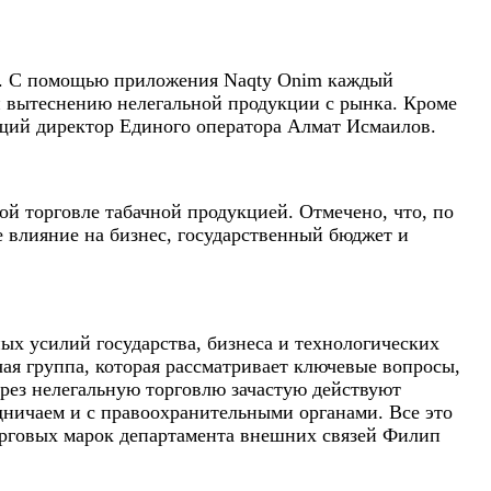
лок. С помощью приложения Naqty Onim каждый
и вытеснению нелегальной продукции с рынка. Кроме
ющий директор Единого оператора Алмат Исмаилов.
й торговле табачной продукцией. Отмечено, что, по
е влияние на бизнес, государственный бюджет и
ых усилий государства, бизнеса и технологических
чая группа, которая рассматривает ключевые вопросы,
ерез нелегальную торговлю зачастую действуют
дничаем и с правоохранительными органами. Все это
торговых марок департамента внешних связей Филип