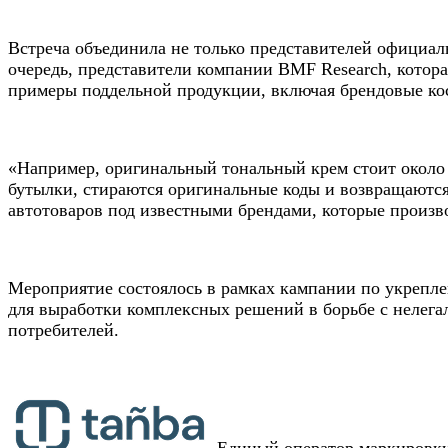
Встреча объединила не только представителей официал
очередь, представители компании BMF Research, котор
примеры поддельной продукции, включая брендовые кос
«Например, оригинальный тональный крем стоит около 30
бутылки, стираются оригинальные коды и возвращаются
автотоваров под известными брендами, которые произв
Мероприятие состоялось в рамках кампании по укреплен
для выработки комплексных решений в борьбе с нелегал
потребителей.