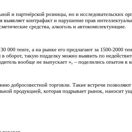
ьной и партнёрской розницы, но и исследовательских ор
ая выявляет контрафакт и нарушение прав интеллектуал
метические средства, алкоголь и автокомплектующие.
 000 тенге, а на рынке его предлагают за 1500-2000 тен
 в оборот, такую подделку можно выявить по недействи
одитель вообще не выпускает », – поделились опытом в 
ию добросовестной торговли. Такие встречи позволяют 
ьной продукцией, которая подрывает рынок, наносит уще