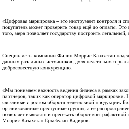
«Цифровая маркировка – это инструмент контроля и сп
покупатель может проверить товар ещё до оплаты. Эт
того, мера позволяет государству построить легальны
Специалисты компании Филип Моррис Казахстан поделил
данным различных источников, доля нелегального рынк
добросовестную конкуренцию.
«Мы понимаем важность ведения бизнеса в рамках закон
партнеров, таких как оператор цифровой маркировки. Н
связанные с ростом оборота нелегальной продукции. Би
организованные преступные группы, а её распространен
позволяет выявлять и пресекать оборот контрафактной
Моррис Казахстан Еркебулан Кадиров.