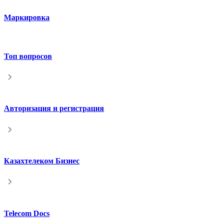
Маркировка
Топ вопросов
Авторизация и регистрация
Казахтелеком Бизнес
Telecom Docs