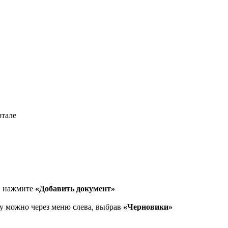
ртале
т, нажмите
«Добавить документ»
ку можно через меню слева, выбрав
«Черновики»