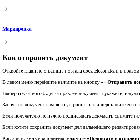
Маркировка
Как отправить документ
Откройте главную страницу портала docs.telecom.kz и в право
В левом меню перейдите нажмите на кнопку
«+ Отправить до
Выберите, от кого будет отправлен документ и укажите получа
Загрузите документ с вашего устройства или перетащите его в 
Если получателю не нужно подписывать документ, снимите г
Если хотите сохранить документ для дальнейшего редактирова
Когда все данные заполнены, нажмите
«Подписать и отправит