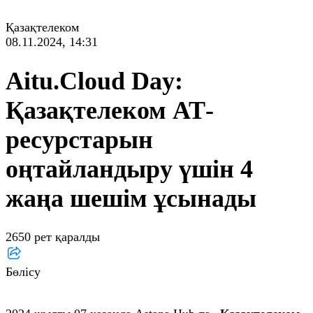
Қазақтелеком
08.11.2024, 14:31
Aitu.Cloud Day:
Қазақтелеком АТ-
ресурстарын
оңтайландыру үшін 4
жаңа шешім ұсынады
2650 рет қаралды
Бөлісу