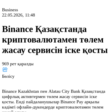
Business
22.05.2026, 11:48
Binance Қазақстанда
криптовалютамен төлем
жасау сервисін іске қосты
969 рет қаралды
Бөлісу
Binance Kazakhstan пен Alatau City Bank Қазақстанда
цифрлық активтермен төлем жасау сервисін іске
қосты. Енді пайдаланушылар Binance Pay арқылы
кәдімгі офлайн-дүкендерде криптовалютамен төлем