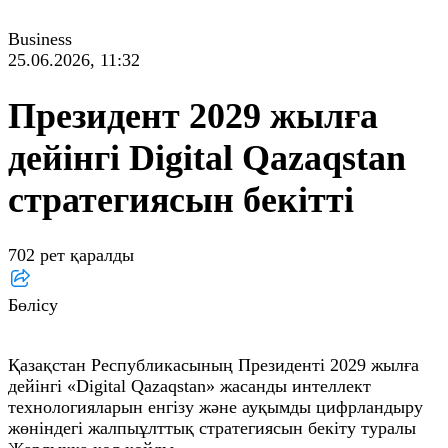
Business
25.06.2026, 11:32
Президент 2029 жылға
дейінгі Digital Qazaqstan
стратегиясын бекітті
702 рет қаралды
Бөлісу
Қазақстан Республикасының Президенті 2029 жылға
дейінгі «Digital Qazaqstan» жасанды интеллект
технологияларын енгізу және ауқымды цифрландыру
жөніндегі жалпыұлттық стратегиясын бекіту туралы