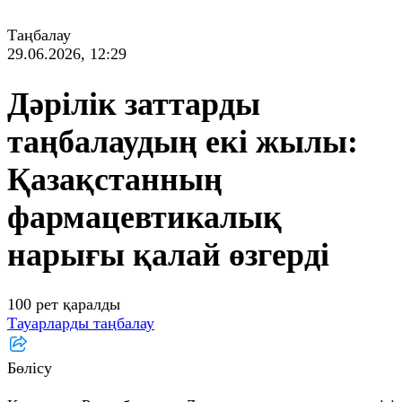
Таңбалау
29.06.2026, 12:29
Дәрілік заттарды
таңбалаудың екі жылы:
Қазақстанның
фармацевтикалық
нарығы қалай өзгерді
100 рет қаралды
Тауарларды таңбалау
Бөлісу