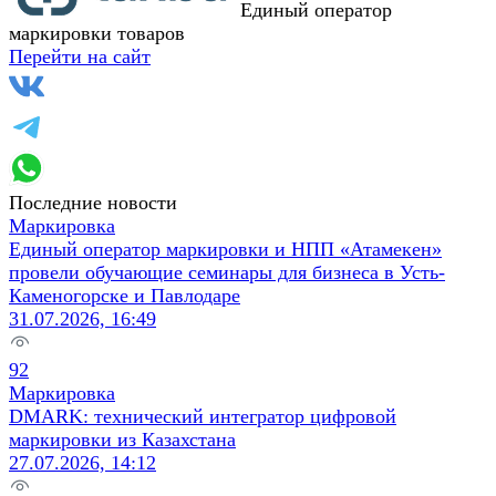
Единый оператор
маркировки товаров
Перейти на сайт
Последние новости
Маркировка
Единый оператор маркировки и НПП «Атамекен»
провели обучающие семинары для бизнеса в Усть-
Каменогорске и Павлодаре
31.07.2026, 16:49
92
Маркировка
DMARK: технический интегратор цифровой
маркировки из Казахстана
27.07.2026, 14:12