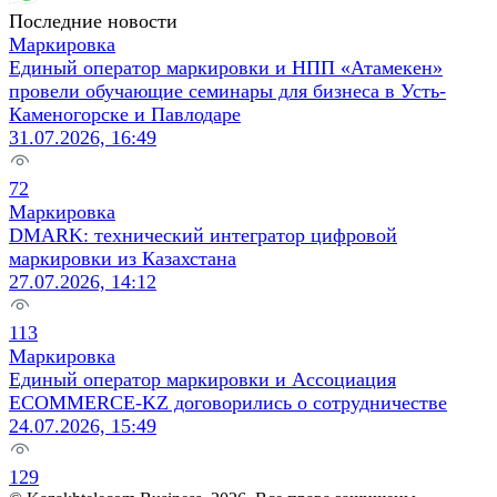
Последние новости
Маркировка
Единый оператор маркировки и НПП «Атамекен»
провели обучающие семинары для бизнеса в Усть-
Каменогорске и Павлодаре
31.07.2026, 16:49
72
Маркировка
DMARK: технический интегратор цифровой
маркировки из Казахстана
27.07.2026, 14:12
113
Маркировка
Единый оператор маркировки и Ассоциация
ECOMMERCE-KZ договорились о сотрудничестве
24.07.2026, 15:49
129