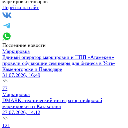
маркировки товаров
Перейти на сайт
Последние новости
Маркировка
Единый оператор маркировки и НПП «Атамекен»
провели обучающие семинары для бизнеса в Усть-
Каменогорске и Павлодаре
31.07.2026, 16:49
77
Маркировка
DMARK: технический интегратор цифровой
маркировки из Казахстана
27.07.2026, 14:12
121