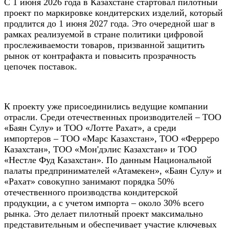
С 1 июня 2026 года в Казахстане стартовал пилотный
проект по маркировке кондитерских изделий, который
продлится до 1 июня 2027 года. Это очередной шаг в
рамках реализуемой в стране политики цифровой
прослеживаемости товаров, призванной защитить
рынок от контрафакта и повысить прозрачность
цепочек поставок.
К проекту уже присоединились ведущие компании
отрасли. Среди отечественных производителей – ТОО
«Баян Сулу» и ТОО «Лотте Рахат», а среди
импортеров – ТОО «Марс Казахстан», ТОО «Ферреро
Казахстан», ТОО «Мон'дэлис Казахстан» и ТОО
«Нестле Фуд Казахстан». По данным Национальной
палаты предпринимателей «Атамекен», «Баян Сулу» и
«Рахат» совокупно занимают порядка 50%
отечественного производства кондитерской
продукции, а с учетом импорта – около 30% всего
рынка. Это делает пилотный проект максимально
представительным и обеспечивает участие ключевых