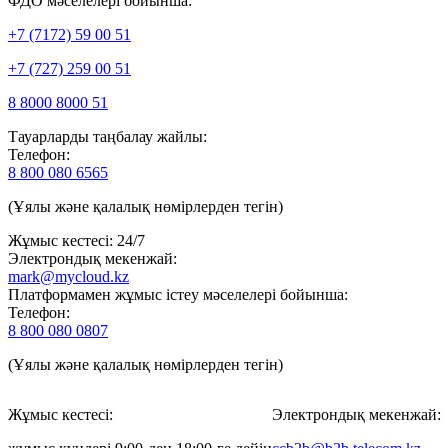
ФДО мәселелері бойынша:
+7 (7172) 59 00 51
+7 (727) 259 00 51
8 8000 8000 51
Тауарларды таңбалау жайлы:
Телефон:
8 800 080 6565
(Ұялы және қалалық нөмірлерден тегін)
Жұмыс кестесі: 24/7
Электрондық мекенжай:
mark@mycloud.kz
Платформамен жұмыс істеу мәселелері бойынша:
Телефон:
8 800 080 0807
(Ұялы және қалалық нөмірлерден тегін)
Жұмыс кестесі:
Электрондық мекенжай: