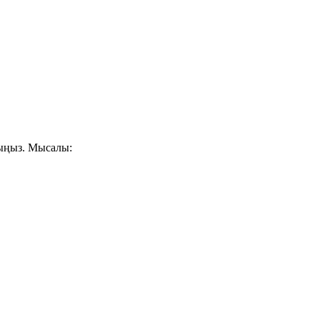
лыңыз. Мысалы: