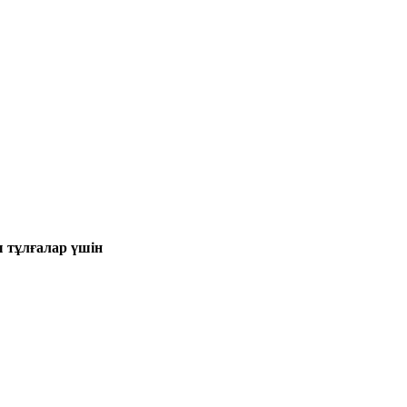
 тұлғалар үшін