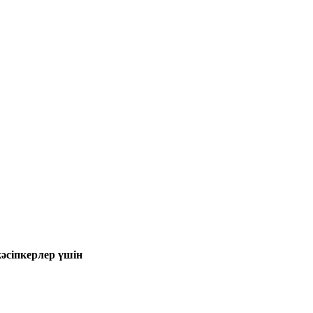
кәсіпкерлер үшін