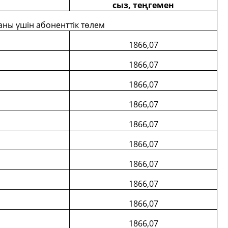
с
ыз
,
теңгемен
аны үшін абоненттік төлем
1866,07
1866,07
1866,07
1866,07
1866,07
1866,07
1866,07
1866,07
1866,07
1866,07