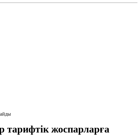
лайды
р тарифтік жоспарларға