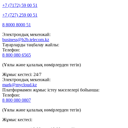
+7 (7172) 59 00 51
+7 (727) 259 00 51
8 8000 8000 51
Электрондық мекенжай:
business@b2b.telecom.kz
Тауарларды таңбалау жайлы:
Телефон:
8 800 080 6565
(Ұялы және қалалық нөмірлерден тегін)
Жұмыс кестесі: 24/7
Электрондық мекенжай:
mark@mycloud.kz
Платформамен жұмыс істеу мәселелері бойынша:
Телефон:
8 800 080 0807
(Ұялы және қалалық нөмірлерден тегін)
Жұмыс кестесі: