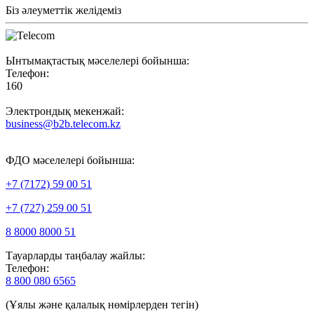
Біз әлеуметтік желідеміз
Ынтымақтастық мәселелері бойынша:
Телефон:
160
Электрондық мекенжай:
business@b2b.telecom.kz
ФДО мәселелері бойынша:
+7 (7172) 59 00 51
+7 (727) 259 00 51
8 8000 8000 51
Тауарларды таңбалау жайлы:
Телефон:
8 800 080 6565
(Ұялы және қалалық нөмірлерден тегін)