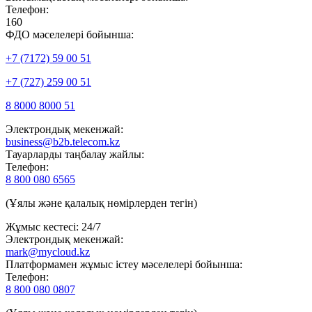
Телефон:
160
ФДО мәселелері бойынша:
+7 (7172) 59 00 51
+7 (727) 259 00 51
8 8000 8000 51
Электрондық мекенжай:
business@b2b.telecom.kz
Тауарларды таңбалау жайлы:
Телефон:
8 800 080 6565
(Ұялы және қалалық нөмірлерден тегін)
Жұмыс кестесі: 24/7
Электрондық мекенжай:
mark@mycloud.kz
Платформамен жұмыс істеу мәселелері бойынша:
Телефон:
8 800 080 0807