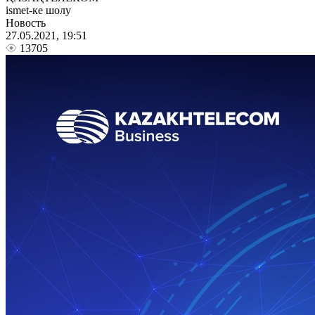
ismet-ке шолу
Новость
27.05.2021, 19:51
13705