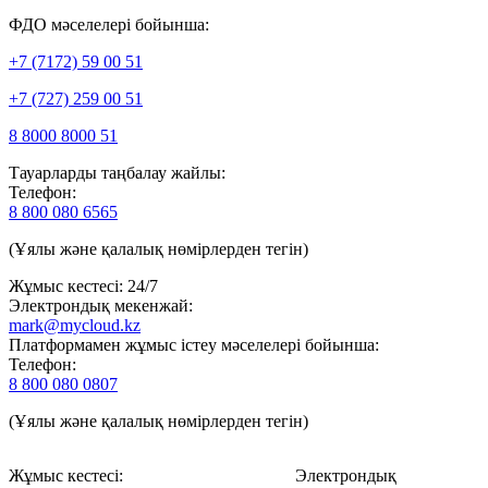
ФДО мәселелері бойынша:
+7 (7172) 59 00 51
+7 (727) 259 00 51
8 8000 8000 51
Тауарларды таңбалау жайлы:
Телефон:
8 800 080 6565
(Ұялы және қалалық нөмірлерден тегін)
Жұмыс кестесі: 24/7
Электрондық мекенжай:
mark@mycloud.kz
Платформамен жұмыс істеу мәселелері бойынша:
Телефон:
8 800 080 0807
(Ұялы және қалалық нөмірлерден тегін)
Жұмыс кестесі:
Электрондық