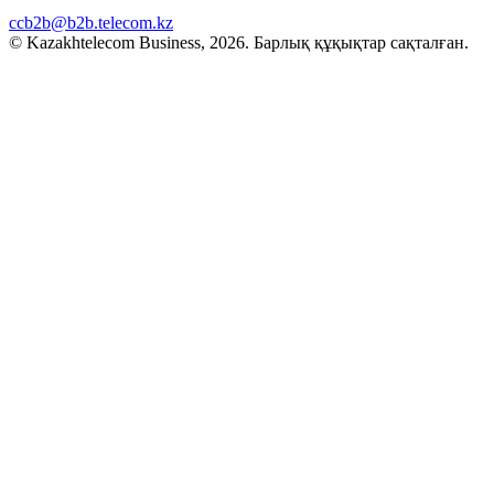
ccb2b@b2b.telecom.kz
© Kazakhtelecom Business, 2026. Барлық құқықтар сақталған.