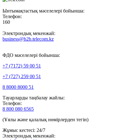
Ынтымақтастық мәселелері бойынша:
Телефон:
160
Электрондық мекенжай:
business@b2b.telecom.kz
ФДО мәселелері бойынша:
+7 (7172) 59 00 51
+7 (727) 259 00 51
8 8000 8000 51
Тауарларды таңбалау жайлы:
Телефон:
8 800 080 6565
(Ұялы және қалалық нөмірлерден тегін)
Жұмыс кестесі: 24/7
Электрондық мекенжай: