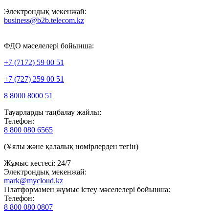
Электрондық мекенжай:
business@b2b.telecom.kz
ФДО мәселелері бойынша:
+7 (7172) 59 00 51
+7 (727) 259 00 51
8 8000 8000 51
Тауарларды таңбалау жайлы:
Телефон:
8 800 080 6565
(Ұялы және қалалық нөмірлерден тегін)
Жұмыс кестесі: 24/7
Электрондық мекенжай:
mark@mycloud.kz
Платформамен жұмыс істеу мәселелері бойынша:
Телефон:
8 800 080 0807