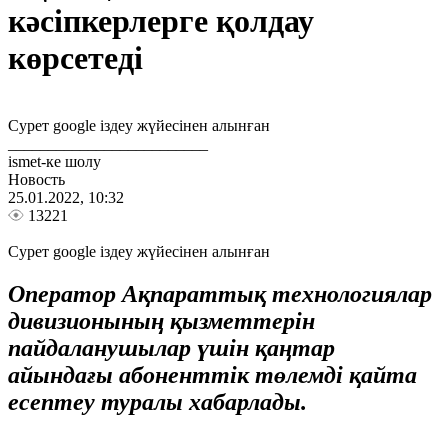
кәсіпкерлерге қолдау
көрсетеді
Сурет google іздеу жүйесінен алынған
_________________________
ismet-ке шолу
Новость
25.01.2022, 10:32
13221
Сурет google іздеу жүйесінен алынған
Оператор Ақпараттық технологиялар
дивизионының қызметтерін
пайдаланушылар үшін қаңтар
айындағы абоненттік төлемді қайта
есептеу туралы хабарлады.