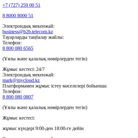
+7 (727) 259 00 51
8 8000 8000 51
Электрондық мекенжай:
business@b2b.telecom.kz
Тауарларды таңбалау жайлы:
Телефон:
8 800 080 6565
(Ұялы және қалалық нөмірлерден тегін)
Жұмыс кестесі: 24/7
Электрондық мекенжай:
mark@mycloud.kz
Платформамен жұмыс істеу мәселелері бойынша:
Телефон:
8 800 080 0807
(Ұялы және қалалық нөмірлерден тегін)
Жұмыс кестесі:
жұмыс күндері 9:00-ден 18:00-ге дейін