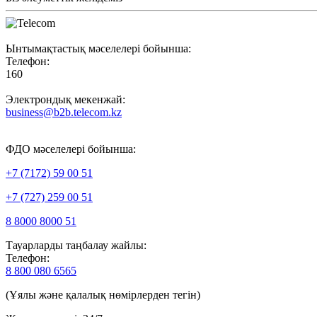
Ынтымақтастық мәселелері бойынша:
Телефон:
160
Электрондық мекенжай:
business@b2b.telecom.kz
ФДО мәселелері бойынша:
+7 (7172) 59 00 51
+7 (727) 259 00 51
8 8000 8000 51
Тауарларды таңбалау жайлы:
Телефон:
8 800 080 6565
(Ұялы және қалалық нөмірлерден тегін)