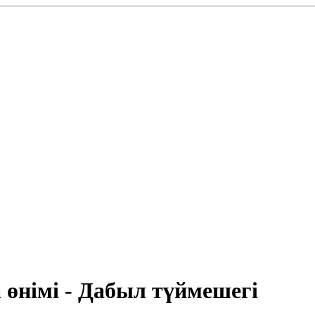
өнімі - Дабыл түймешегі