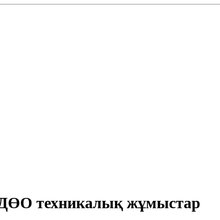
39 ДӨО техникалық жұмыстар