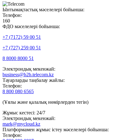
Ынтымақтастық мәселелері бойынша:
Телефон:
160
ФДО мәселелері бойынша:
+7 (7172) 59 00 51
+7 (727) 259 00 51
8 8000 8000 51
Электрондық мекенжай:
business@b2b.telecom.kz
Тауарларды таңбалау жайлы:
Телефон:
8 800 080 6565
(Ұялы және қалалық нөмірлерден тегін)
Жұмыс кестесі: 24/7
Электрондық мекенжай:
mark@mycloud.kz
Платформамен жұмыс істеу мәселелері бойынша:
Телефон: