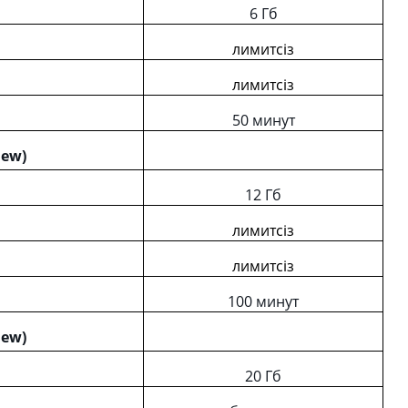
6 Гб
лимитсіз
лимитсіз
50 минут
ew)
12 Гб
лимитсіз
лимитсіз
100 минут
ew)
20 Гб