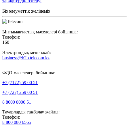
тарифтердің өзгеруі
Біз әлеуметтік желідеміз
Ынтымақтастық мәселелері бойынша:
Телефон:
160
Электрондық мекенжай:
business@b2b.telecom.kz
ФДО мәселелері бойынша:
+7 (7172) 59 00 51
+7 (727) 259 00 51
8 8000 8000 51
Тауарларды таңбалау жайлы:
Телефон:
8 800 080 6565