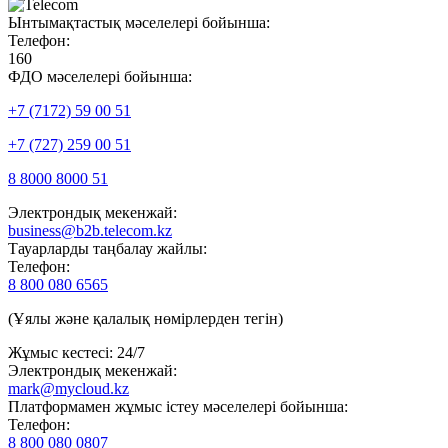
Ынтымақтастық мәселелері бойынша:
Телефон:
160
ФДО мәселелері бойынша:
+7 (7172) 59 00 51
+7 (727) 259 00 51
8 8000 8000 51
Электрондық мекенжай:
business@b2b.telecom.kz
Тауарларды таңбалау жайлы:
Телефон:
8 800 080 6565
(Ұялы және қалалық нөмірлерден тегін)
Жұмыс кестесі: 24/7
Электрондық мекенжай:
mark@mycloud.kz
Платформамен жұмыс істеу мәселелері бойынша:
Телефон:
8 800 080 0807