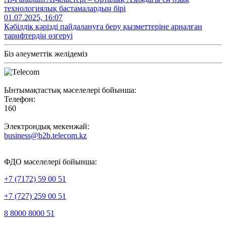
технологиялық бастамалардың бірі
01.07.2025, 16:07
Кәбілдік кәрізді пайдалануға беру қызметтеріне арналған
тарифтердің өзгеруі
Біз әлеуметтік желідеміз
Ынтымақтастық мәселелері бойынша:
Телефон:
160
Электрондық мекенжай:
business@b2b.telecom.kz
ФДО мәселелері бойынша:
+7 (7172) 59 00 51
+7 (727) 259 00 51
8 8000 8000 51