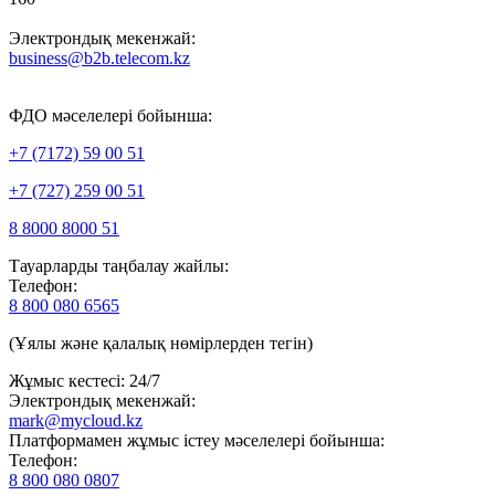
Электрондық мекенжай:
business@b2b.telecom.kz
ФДО мәселелері бойынша:
+7 (7172) 59 00 51
+7 (727) 259 00 51
8 8000 8000 51
Тауарларды таңбалау жайлы:
Телефон:
8 800 080 6565
(Ұялы және қалалық нөмірлерден тегін)
Жұмыс кестесі: 24/7
Электрондық мекенжай:
mark@mycloud.kz
Платформамен жұмыс істеу мәселелері бойынша:
Телефон:
8 800 080 0807