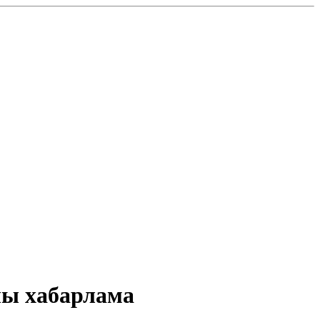
лы хабарлама