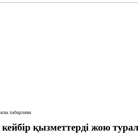
ралы хабарлама
 кейбір қызметтерді жою тура