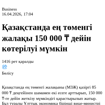
Business
16.04.2026, 17:04
Қазақстанда ең төменгі
жалақы 150 000 ₸ дейін
көтерілуі мүмкін
1416 рет қаралды
Бөлісу
Қазақстанда ең төменгі жалақыны (МЗЖ) қазіргі 85
000 ₸ деңгейінен шамамен екі есеге арттырып, 150 000
₸-ге дейін жеткізу мүмкіндігі қарастырылып жатыр.
Бұл туралы Ұлттық экономика бірінші вице-министрі