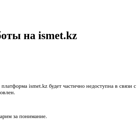
оты на ismet.kz
:00 платформа ismet.kz будет частично недоступна в связ
новлен.
арим за понимание.