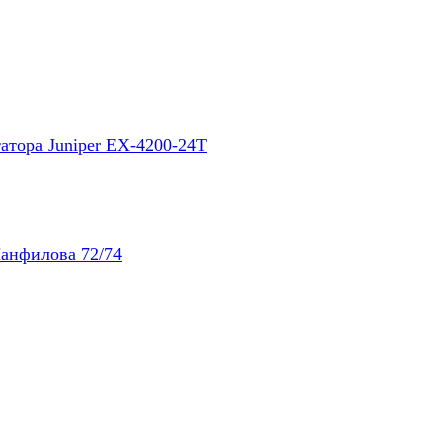
атора Juniper EX-4200-24T
Панфилова 72/74