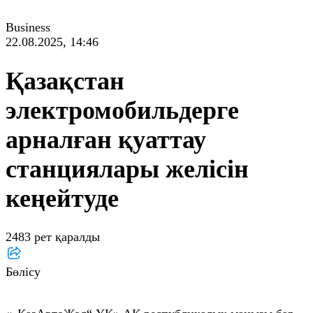
Business
22.08.2025, 14:46
Қазақстан
электромобильдерге
арналған қуаттау
станциялары желісін
кеңейтуде
2483 рет қаралды
Бөлісу