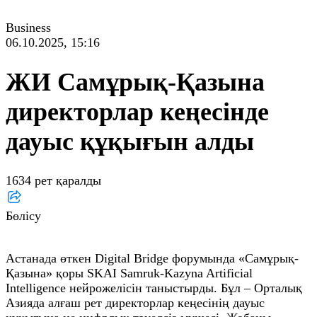
Business
06.10.2025, 15:16
ЖИ Самұрық-Қазына
директорлар кеңесінде
дауыс құқығын алды
1634 рет қаралды
Бөлісу
Астанада өткен Digital Bridge форумында «Самұрық-
Қазына» қоры SKAI Samruk-Kazyna Artificial
Intelligence нейрожелісін таныстырды. Бұл – Орталық
Азияда алғаш рет директорлар кеңесінің дауыс