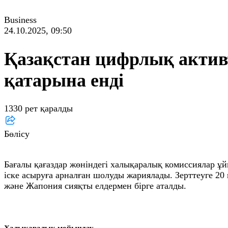
Business
24.10.2025, 09:50
Қазақстан цифрлық актив
қатарына енді
1330 рет қаралды
Бөлісу
Бағалы қағаздар жөніндегі халықаралық комиссиялар 
іске асыруға арналған шолуды жариялады. Зерттеуге 2
және Жапония сияқты елдермен бірге аталды.