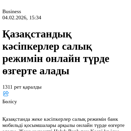
Business
04.02.2026, 15:34
Қазақстандық
кәсіпкерлер салық
режимін онлайн түрде
өзгерте алады
1311 рет қаралды
Бөлісу
Қазақстанда жеке кәсіпкерлер салық режимін банк
мобильді қосымшалары арқылы онлайн түрде өзгерте