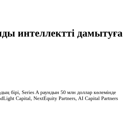
анды интеллектті дамытуға
ың бірі, Series A раундын 50 млн доллар көлемінде
ht Capital, NextEquity Partners, AI Capital Partners