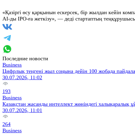
«Қазіргі өсу қарқынын ескерсек, бір жылдан кейін комп
AI-ды IPO-ға жеткізу», — деді стартаптың теңқұрушыс
Последние новости
Business
Цифрлық теңгені жыл соңына дейін 100 жобада пайдал
30.07.2026, 11:02
193
Business
Қазақстан жасанды интеллект жөніндегі халықаралық ұ
30.07.2026, 11:01
264
Business