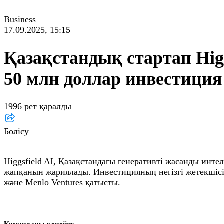
Business
17.09.2025, 15:15
Қазақстандық стартап Higg
50 млн доллар инвестиция
1996 рет қаралды
Бөлісу
Higgsfield AI, Қазақстандағы генеративті жасанды инте
жапқанын жариялады. Инвестицияның негізгі жетекшісі — 
және Menlo Ventures қатысты.