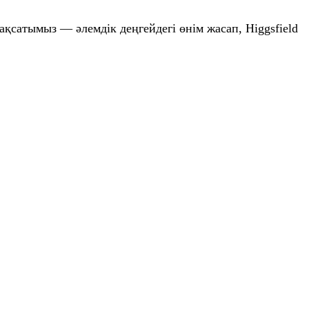
ақсатымыз — әлемдік деңгейдегі өнім жасап, Higgsfield