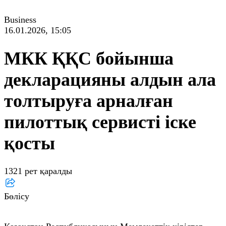
Business
16.01.2026, 15:05
МКК ҚҚС бойынша
декларацияны алдын ала
толтыруға арналған
пилоттық сервисті іске
қосты
1321 рет қаралды
Бөлісу