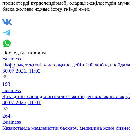
процестерді күрделендірмей, оларды жеңілдетудің мүмкі
басқа жолмен жұмыс істеу тиімді емес.
Последние новости
Business
Цифрлық теңгені жыл соңына дейін 100 жобада пайдал
30.07.2026, 11:02
193
Business
Қазақстан жасанды интеллект жөніндегі халықаралық ұ
30.07.2026, 11:01
264
Business
Қазақстанда мемлекеттік басқару, медицина және бизнес