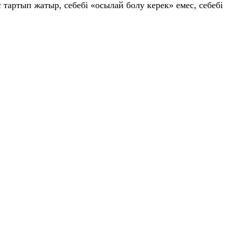
тартып жатыр, себебі «осылай болу керек» емес, себебі