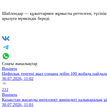
Шаблондар — құжаттармен жұмысты реттелген, түсінікті
арылуға мүмкіндік береді.
Соңғы жаңалықтар
Business
Цифрлық теңгені жыл соңына дейін 100 жобада пайдал
30.07.2026, 11:02
212
Business
Қазақстан жасанды интеллект жөніндегі халықаралық ұ
30.07.2026, 11:01