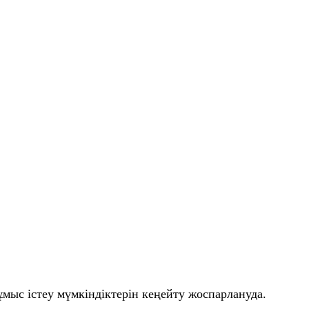
мыс істеу мүмкіндіктерін кеңейту жоспарлануда.