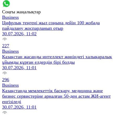
Соңғы жаңалықтар
Business
Цифрлық теңгені жыл соңына дейін 100 жобада
пайдалану жоспарланып отыр
30.07.2026, 11:02
227
Business
Қазақстан жасанды интеллект жөніндегі халықаралық
ұйымды құрған елдердің бірі болды
30.07.2026, 11:01
296
Business
Қазақстанда мемлекеттік басқару, медицина және
бизнес сервистеріне арналған 50-ден астам ЖИ-агент
енгізіледі
30.07.2026, 11:01