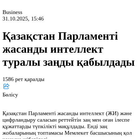
Business
31.10.2025, 15:46
Қазақстан Парламенті
жасанды интеллект
туралы заңды қабылдады
1586 рет қаралды
Бөлісу
Қазақстан Парламенті жасанды интеллект (ЖИ) және
цифрландыру саласын реттейтін заң мен оған ілеспе
құжаттарды түпкілікті мақұлдады. Енді заң
жобаларының топтамасы Мемлекет басшысының қол