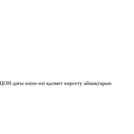
ЦОН-дағы өзіне-өзі қызмет көрсету аймақтарын