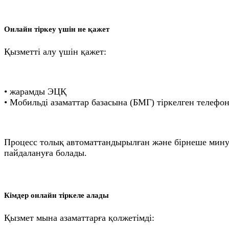
Онлайн тіркеу үшін не қажет
Қызметті алу үшін қажет:
• жарамды ЭЦҚ
• Мобильді азаматтар базасына (БМГ) тіркелген телефон
Процесс толық автоматтандырылған және бірнеше минут
пайдалануға болады.
Кімдер онлайн тіркеле алады
Қызмет мына азаматтарға қолжетімді: