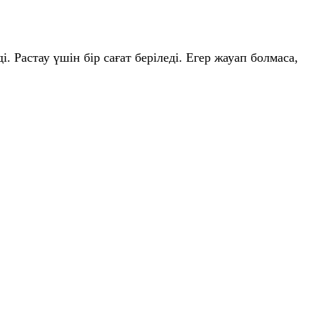
. Растау үшін бір сағат беріледі. Егер жауап болмаса,