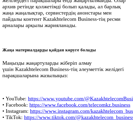
желілердегі парақшалары енді жаңартылмайды. Олар
архив ретінде қолжетімді болып қалады, ал барлық
жаңа жаңалықтар, сервистердің анонстары мен
пайдалы контент Kazakhtelecom Business-тің ресми
арналары арқылы жарияланады.
Жаңа материалдарды қайдан көруге болады
Маңызды жаңартуларды жіберіп алмау
үшін Kazakhtelecom Business-тің әлеуметтік желідегі
парақшаларына жазылыңыз:
• YouTube:
https://www.youtube.com/@KazakhtelecomBusi
• Facebook:
https://www.facebook.com/telecomkz.business
• Instagram:
https://www.instagram.com/kazakhtelecom_bus
• TikTok:
https://www.tiktok.com/@kazakhtelecom_busines