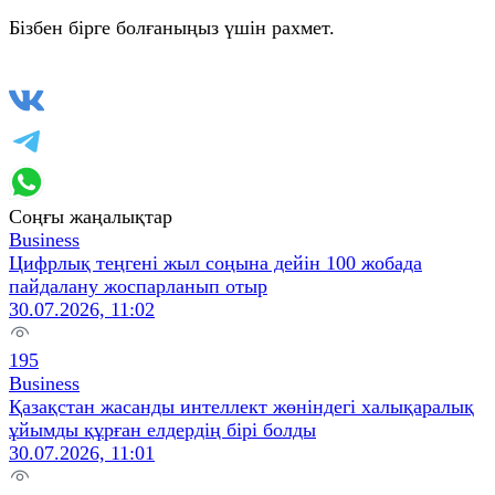
Бізбен бірге болғаныңыз үшін рахмет.
Соңғы жаңалықтар
Business
Цифрлық теңгені жыл соңына дейін 100 жобада
пайдалану жоспарланып отыр
30.07.2026, 11:02
195
Business
Қазақстан жасанды интеллект жөніндегі халықаралық
ұйымды құрған елдердің бірі болды
30.07.2026, 11:01