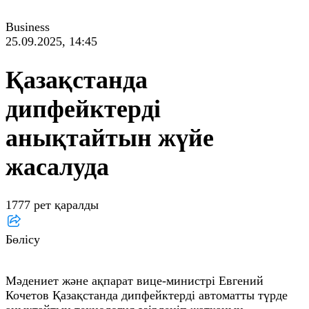
Business
25.09.2025, 14:45
Қазақстанда
дипфейктерді
анықтайтын жүйе
жасалуда
1777 рет қаралды
Бөлісу
Мәдениет және ақпарат вице-министрі Евгений
Кочетов Қазақстанда дипфейктерді автоматты түрде