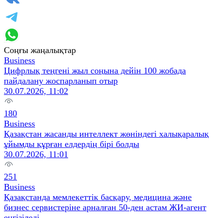
Соңғы жаңалықтар
Business
Цифрлық теңгені жыл соңына дейін 100 жобада
пайдалану жоспарланып отыр
30.07.2026, 11:02
180
Business
Қазақстан жасанды интеллект жөніндегі халықаралық
ұйымды құрған елдердің бірі болды
30.07.2026, 11:01
251
Business
Қазақстанда мемлекеттік басқару, медицина және
бизнес сервистеріне арналған 50-ден астам ЖИ-агент
енгізіледі