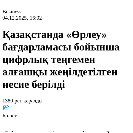
Business
04.12.2025, 16:02
Қазақстанда «Өрлеу»
бағдарламасы бойынша
цифрлық теңгемен
алғашқы жеңілдетілген
несие берілді
1380 рет қаралды
Бөлісу