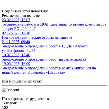
Поделиться этой новостью:
Рекомендации по теме
23.02.2026, 12:07
Технические работы в ЦОД Караганда по замене коммутатора
Juniper EX-4200-24T
02.12.2025, 17:18
Плановые технические работы на ismet.kz
21.11.2025, 09:40
Уведомление о проведении работ в ЦОДе г.Алматы
ул.Панфилова 72/74
10.07.2025, 17:40
Уведомление о проведении работ на сайте ismet.kz
19.06.2025, 16:09
Уведомление о проведении работ в рамках миграции на
новый кластер Kubernetes «Штурвал»
Мы в социальных сетях
По вопросам сотрудничества:
Телефон:
160