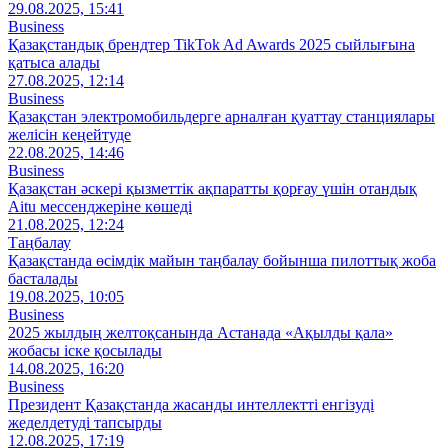
29.08.2025, 15:41
Business
Қазақcтандық брендтер TikTok Ad Awards 2025 сыйлығына
қатыса алады
27.08.2025, 12:14
Business
Қазақстан электромобильдерге арналған қуаттау станциялары
желісін кеңейтуде
22.08.2025, 14:46
Business
Қазақстан әскері қызметтік ақпаратты қорғау үшін отандық
Aitu мессенджеріне көшеді
21.08.2025, 12:24
Таңбалау
Қазақстанда өсімдік майын таңбалау бойынша пилоттық жоба
басталады
19.08.2025, 10:05
Business
2025 жылдың желтоқсанында Астанада «Ақылды қала»
жобасы іске қосылады
14.08.2025, 16:20
Business
Президент Қазақстанда жасанды интеллектті енгізуді
жеделдетуді тапсырды
12.08.2025, 17:19